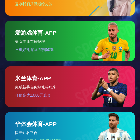
HCS-III双针床体育网九游网
HCS-IV双针床捆草网九游网
页版登录入口
页版登录入口
HCS-I高速双针床遮阳网九
游网页版登录入口
JBZ双针床网类九游网页版