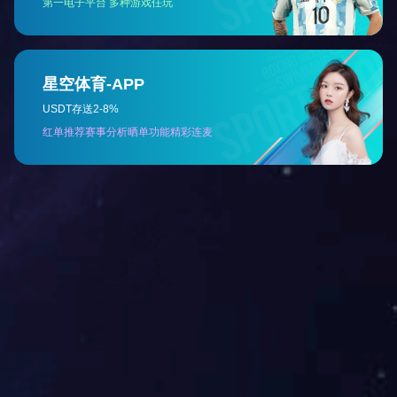
登录入口
HCH剖丝机
HCHP单面剖丝机