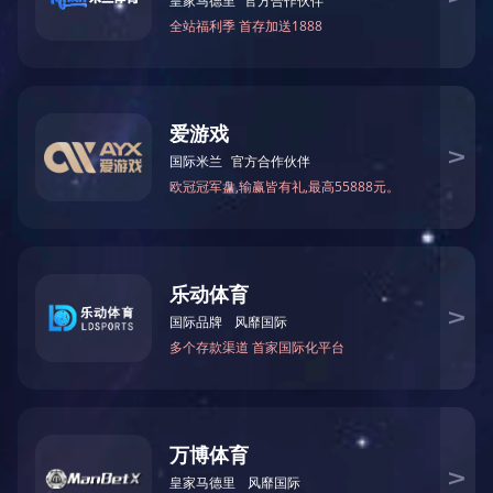
HCRD高速双针床间隔织物
HCHD-Ⅲ宽门幅油浸式单针
九游网页版登录入口
床渔网机
HCD-Ⅱ单针床短动程九游网
HCD-Ⅲ单针床大横移网类九
页版登录入口
游网页版登录入口