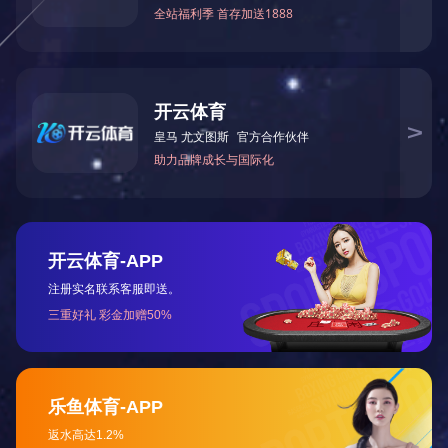
HCD单针床网类九游网页版
HCHD高速单针床九游网页
登录入口
版登录入口
HCS6双针床织带九游网页
HCS-II网眼袋九游网页版登
版登录入口
录入口
微信二维码